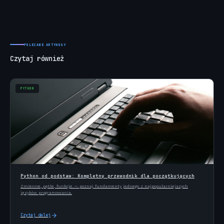
POLECANE ARTYKUŁY
Czytaj również
PYTHON
Python od podstaw: Kompletny przewodnik dla początkujących
Zmienne, pętle, funkcje — poznaj fundamenty jednego z najpopularniejszych
języków programowania.
Czytaj dalej