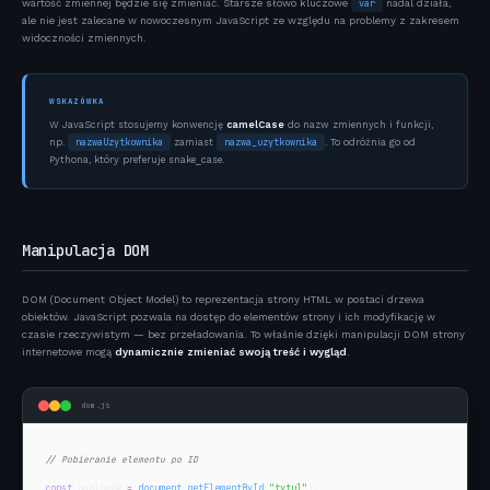
wartość zmiennej będzie się zmieniać. Starsze słowo kluczowe
var
nadal działa,
ale nie jest zalecane w nowoczesnym JavaScript ze względu na problemy z zakresem
widoczności zmiennych.
WSKAZÓWKA
W JavaScript stosujemy konwencję
camelCase
do nazw zmiennych i funkcji,
nazwaUzytkownika
nazwa_uzytkownika
np.
zamiast
. To odróżnia go od
Pythona, który preferuje snake_case.
Manipulacja DOM
DOM (Document Object Model) to reprezentacja strony HTML w postaci drzewa
obiektów. JavaScript pozwala na dostęp do elementów strony i ich modyfikację w
czasie rzeczywistym — bez przeładowania. To właśnie dzięki manipulacji DOM strony
internetowe mogą
dynamicznie zmieniać swoją treść i wygląd
.
dom.js
// Pobieranie elementu po ID
const
 naglowek 
=
document
.
getElementById
(
"tytul"
);
