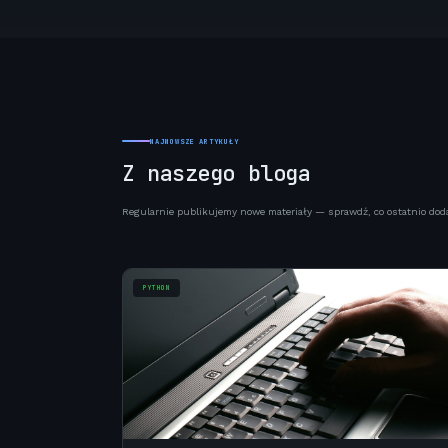
NAJNOWSZE ARTYKUŁY
Z naszego bloga
Regularnie publikujemy nowe materiały — sprawdź, co ostatnio doda
PYTHON