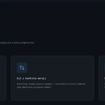
ydają się w pracy programisty.
Git i kontrola wersji
Branching, merge, praca w zespole — wszystko co musisz wiedzieć,
żeby efektywnie zarządzać kodem.