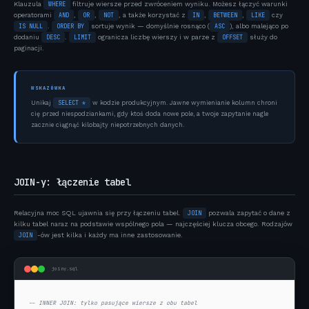
Klauzula
WHERE
filtruje wiersze przed zwróceniem wyniku. Możesz łączyć warunki
operatorami
AND
,
OR
,
NOT
, a także korzystać z
IN
,
BETWEEN
,
LIKE
czy
IS NULL
.
ORDER BY
sortuje wynik — domyślnie rosnąco (
ASC
), albo malejąco po
dodaniu
DESC
.
LIMIT
ogranicza liczbę wierszy i w parze z
OFFSET
służy do
paginacji.
WSKAZÓWKA
SELECT *
Unikaj
w kodzie produkcyjnym. Jawne wymienianie kolumn chroni
cię przed niespodziankami, gdy ktoś doda nowe pole, a twoje zapytanie nagle
zacznie ciągnąć kilobajty niepotrzebnych danych.
JOIN-y: łączenie tabel
Relacyjna moc SQL ujawnia się przy łączeniu tabel.
JOIN
pozwala zapytać o dane z
kilku tabel naraz na podstawie wspólnego pola — najczęściej klucza obcego. Rodzajów
JOIN
-ów jest kilka i każdy ma inne zastosowanie.
joiny.sql
-- INNER JOIN: tylko pasujące wiersze z obu tabel